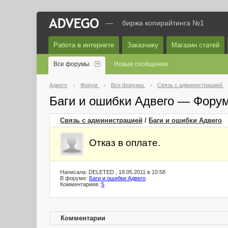
—
биржа копирайтинга №1
Работа в интернете
Заказчику
Магазин статей
Все форумы
Новые сообщения
Адвего
Форум
Все форумы
Связь с администрацией
Баги и ошибки Адвего — Фору
Связь с администрацией
/
Баги и ошибки Адвего
Отказ в оплате.
Написала: DELETED , 18.05.2011 в 10:58
В форуме:
Баги и ошибки Адвего
Комментариев:
5
Комментарии