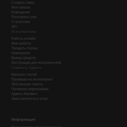
Создать заказ
Мои заказы
Извещения
Пополнить счёт
Статистика
API
Исполнителю
Работа онлайн
Мои работы
Продать статью
Извещения
Вывод средств
Инструкции для исполнителей
Сервисы Адвего
Магазин статей
Проверка на антиплагиат
SEO-анализ текста
Проверка орфографии
Адвего
Лингвист
Заказ контента и услуг
Информация