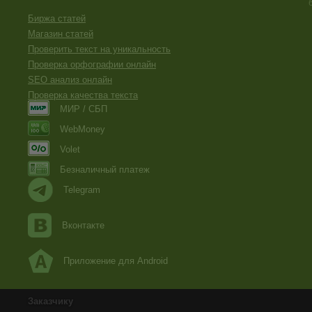
Биржа статей
Магазин статей
Проверить текст на уникальность
Проверка орфографии онлайн
SEO анализ онлайн
Проверка качества текста
МИР / СБП
WebMoney
Volet
Безналичный платеж
Telegram
Вконтакте
Приложение для Android
Заказчику