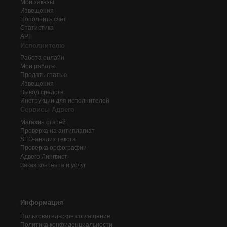
Мои заказы
Извещения
Пополнить счёт
Статистика
API
Исполнителю
Работа онлайн
Мои работы
Продать статью
Извещения
Вывод средств
Инструкции для исполнителей
Сервисы Адвего
Магазин статей
Проверка на антиплагиат
SEO-анализ текста
Проверка орфографии
Адвего
Лингвист
Заказ контента и услуг
Информация
Пользовательское соглашение
Политика конфиденциальности