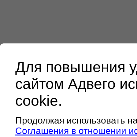
Для повышения у
сайтом Адвего и
cookie.
Продолжая использовать н
Соглашения в отношении и