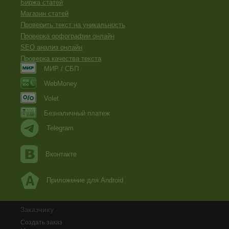
Биржа статей
Магазин статей
Проверить текст на уникальность
Проверка орфографии онлайн
SEO анализ онлайн
Проверка качества текста
МИР / СБП
WebMoney
Volet
Безналичный платеж
Telegram
Вконтакте
Приложение для Android
Заказчику
Создать заказ