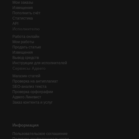
Мои заказы
Извещения
Пополнить счёт
Статистика
API
Исполнителю
Работа онлайн
Мои работы
Продать статью
Извещения
Вывод средств
Инструкции для исполнителей
Сервисы Адвего
Магазин статей
Проверка на антиплагиат
SEO-анализ текста
Проверка орфографии
Адвего
Лингвист
Заказ контента и услуг
Информация
Пользовательское соглашение