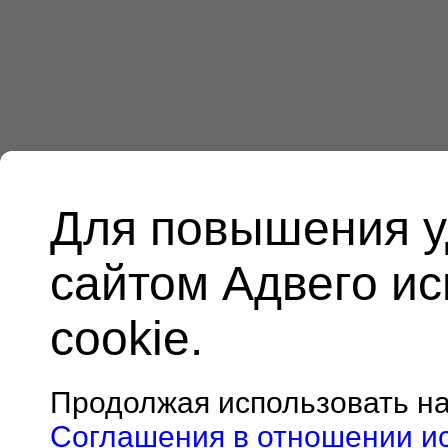
Для повышения у
сайтом Адвего и
cookie.
Продолжая использовать н
Соглашения в отношении и