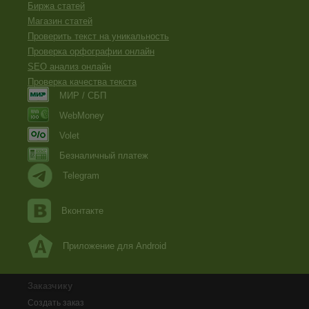
Биржа статей
Магазин статей
Проверить текст на уникальность
Проверка орфографии онлайн
SEO анализ онлайн
Проверка качества текста
МИР / СБП
WebMoney
Volet
Безналичный платеж
Telegram
Вконтакте
Приложение для Android
Заказчику
Создать заказ