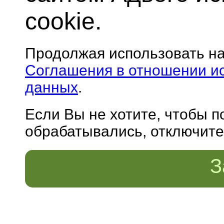
cookie.
Продолжая использовать н
Соглашения в отношении и
данных
.
Если Вы не хотите, чтобы 
обрабатывались, отключите 
З