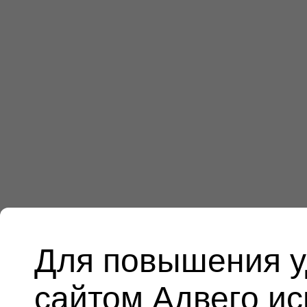
Для повышения у
сайтом Адвего и