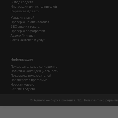
Вывод средств
Инструкции для исполнителей
Сервисы Адвего
Магазин статей
Проверка на антиплагиат
SEO-анализ текста
Проверка орфографии
Адвего
Лингвист
Заказ контента и услуг
Информация
Пользовательское соглашение
Политика конфиденциальности
Поддержка пользователей
Партнерская программа
Новости Адвего
Сервисы Адвего
© Адвего — биржа контента №1. Копирайтинг, рерайти