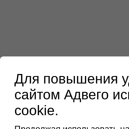
Для повышения у
сайтом Адвего и
cookie.
Продолжая использовать н