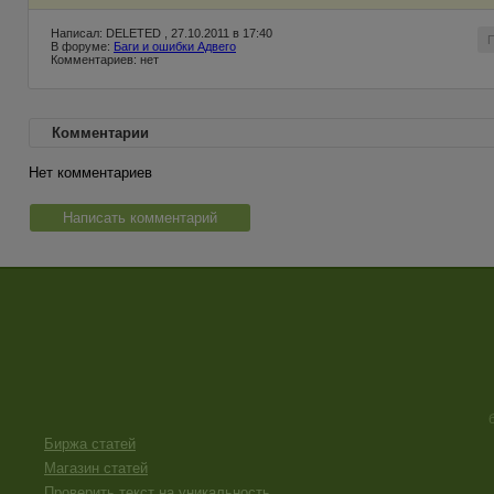
Написал: DELETED , 27.10.2011 в 17:40
В форуме:
Баги и ошибки Адвего
Комментариев: нет
Комментарии
Нет комментариев
Написать комментарий
Биржа статей
Магазин статей
Проверить текст на уникальность