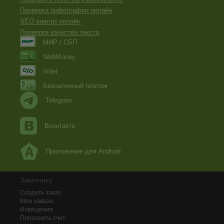
Проверка орфографии онлайн
SEO анализ онлайн
Проверка качества текста
МИР / СБП
WebMoney
Volet
Безналичный платеж
Telegram
Вконтакте
Приложение для Android
Заказчику
Создать заказ
Мои заказы
Извещения
Пополнить счёт