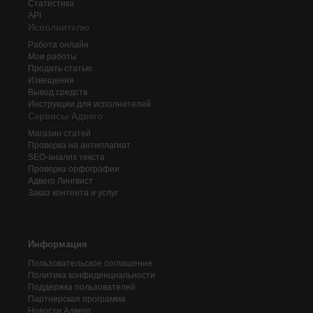
Статистика
API
Исполнителю
Работа онлайн
Мои работы
Продать статью
Извещения
Вывод средств
Инструкции для исполнителей
Сервисы Адвего
Магазин статей
Проверка на антиплагиат
SEO-анализ текста
Проверка орфографии
Адвего
Лингвист
Заказ контента и услуг
Информация
Пользовательское соглашение
Политика конфиденциальности
Поддержка пользователей
Партнерская программа
Новости Адвего