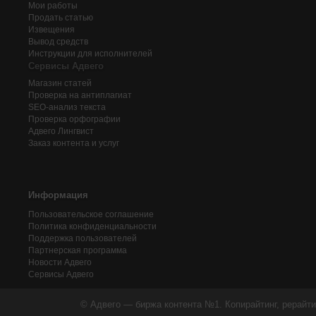
Мои работы
Продать статью
Извещения
Вывод средств
Инструкции для исполнителей
Сервисы Адвего
Магазин статей
Проверка на антиплагиат
SEO-анализ текста
Проверка орфографии
Адвего
Лингвист
Заказ контента и услуг
Информация
Пользовательское соглашение
Политика конфиденциальности
Поддержка пользователей
Партнерская программа
Новости Адвего
Сервисы Адвего
© Адвего — биржа контента №1. Копирайтинг, рерайти