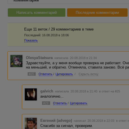
Комментарии
Написать комментарий
Последние комментарии
Еще 11 веток / 29 комментариев в темe
Последний:
16.08.2018 в 18:06
Показать
OlesyaStatsura
написала 20.08.2018 в 21:34
Здравствуйте, а у меня вообще проверка не работает. Оч
на меньший, и обратно. Отменяла, ставила заново. Всё р
#25
Ответить
/
Цитировать
/
Скрыть ветку
galvich
написала 20.08.2018 в 21:40
в ответ на #25
аналогично...
#29
Ответить
/
Цитировать
Евгений (advego)
написал 20.08.2018 в 22:03
в ответ 
Спасибо за сигнал, проверим.