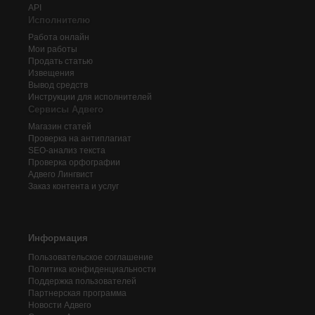
API
Исполнителю
Работа онлайн
Мои работы
Продать статью
Извещения
Вывод средств
Инструкции для исполнителей
Сервисы Адвего
Магазин статей
Проверка на антиплагиат
SEO-анализ текста
Проверка орфографии
Адвего
Лингвист
Заказ контента и услуг
Информация
Пользовательское соглашение
Политика конфиденциальности
Поддержка пользователей
Партнерская программа
Новости Адвего