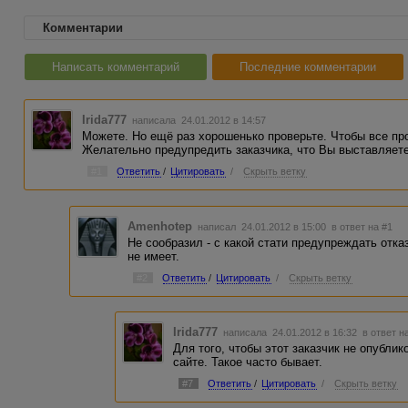
Комментарии
Написать комментарий
Последние комментарии
Irida777
написала 24.01.2012 в 14:57
Можете. Но ещё раз хорошенько проверьте. Чтобы все пр
Желательно предупредить заказчика, что Вы выставляете
#1
Ответить
/
Цитировать
/
Скрыть ветку
Amenhotep
написал 24.01.2012 в 15:00
в ответ на #1
Не сообразил - с какой стати предупреждать отка
не имеет.
#2
Ответить
/
Цитировать
/
Скрыть ветку
Irida777
написала 24.01.2012 в 16:32
в ответ н
Для того, чтобы этот заказчик не опубли
сайте. Такое часто бывает.
#7
Ответить
/
Цитировать
/
Скрыть ветку