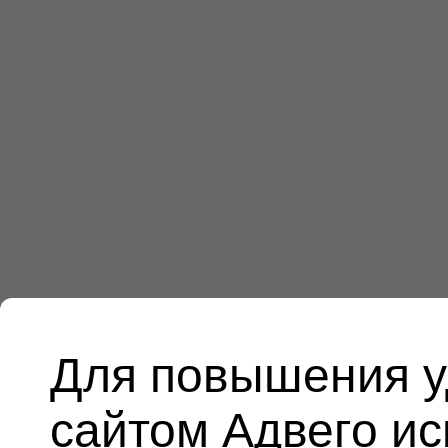
Для повышения у
сайтом Адвего и