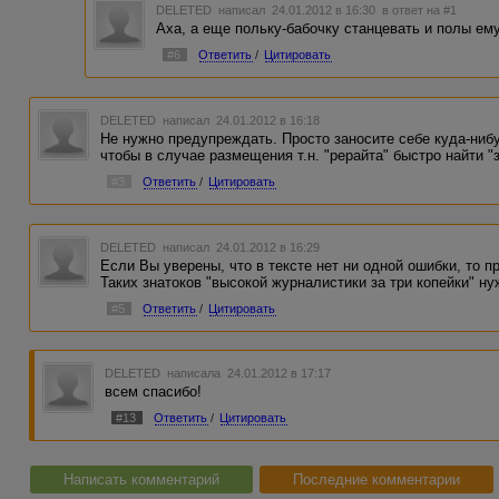
DELETED
написал 24.01.2012 в 16:30
в ответ на #1
Аха, а еще польку-бабочку станцевать и полы е
#6
Ответить
/
Цитировать
DELETED
написал 24.01.2012 в 16:18
Не нужно предупреждать. Просто заносите себе куда-ниб
чтобы в случае размещения т.н. "рерайта" быстро найти "
#3
Ответить
/
Цитировать
DELETED
написал 24.01.2012 в 16:29
Если Вы уверены, что в тексте нет ни одной ошибки, то 
Таких знатоков "высокой журналистики за три копейки" н
#5
Ответить
/
Цитировать
DELETED
написала 24.01.2012 в 17:17
всем спасибо!
#13
Ответить
/
Цитировать
Написать комментарий
Последние комментарии