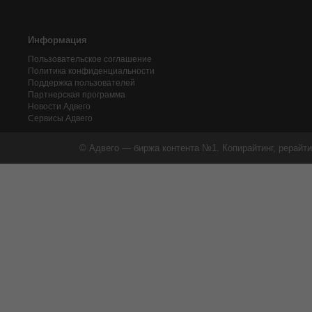
Информация
Пользовательское соглашение
Политика конфиденциальности
Поддержка пользователей
Партнерская программа
Новости Адвего
Сервисы Адвего
© Адвего — биржа контента №1. Копирайтинг, рерайти