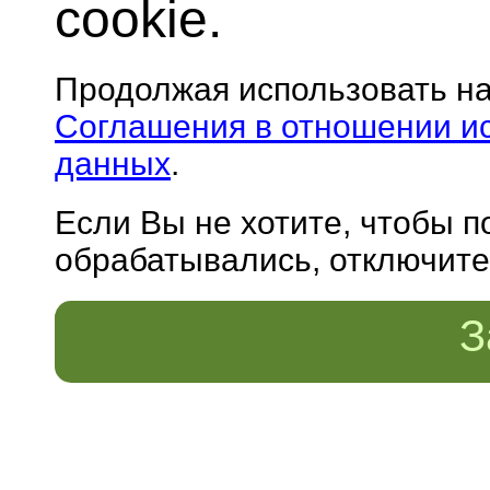
cookie.
Продолжая использовать н
Соглашения в отношении и
данных
.
Если Вы не хотите, чтобы 
обрабатывались, отключите 
З