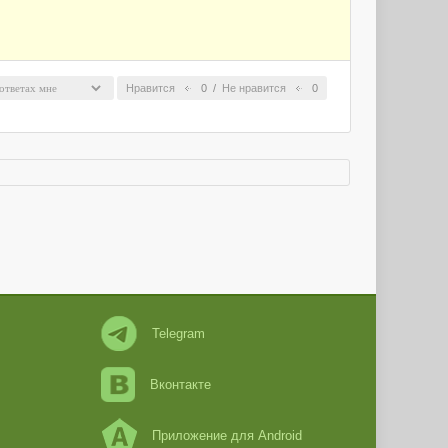
Нравится
0
/
Не нравится
0
Telegram
Вконтакте
Приложение для Android