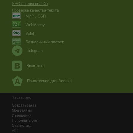
SEO анализ онлайн
Проверка качества текста
МИР / СБП
WebMoney
Volet
Безналичный платеж
Telegram
Вконтакте
Приложение для Android
Заказчику
Создать заказ
Мои заказы
Извещения
Пополнить счёт
Статистика
API