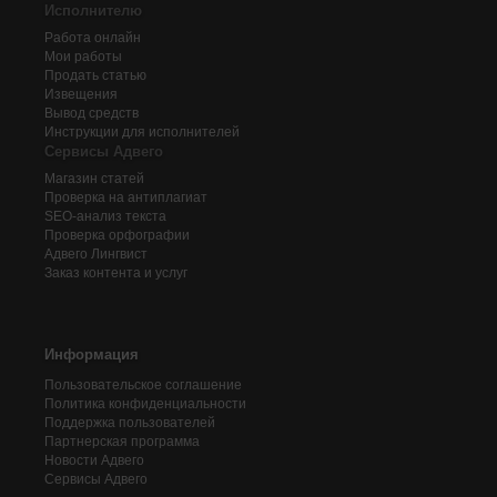
Исполнителю
Работа онлайн
Мои работы
Продать статью
Извещения
Вывод средств
Инструкции для исполнителей
Сервисы Адвего
Магазин статей
Проверка на антиплагиат
SEO-анализ текста
Проверка орфографии
Адвего
Лингвист
Заказ контента и услуг
Информация
Пользовательское соглашение
Политика конфиденциальности
Поддержка пользователей
Партнерская программа
Новости Адвего
Сервисы Адвего