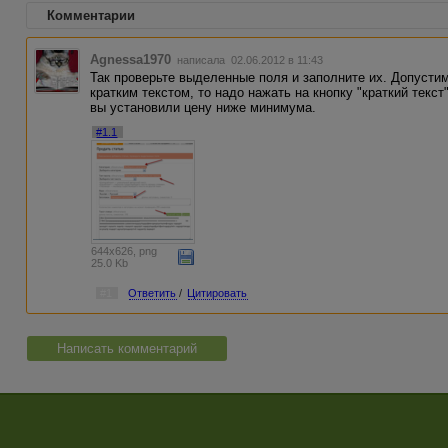
Комментарии
Agnessa1970
написала 02.06.2012 в 11:43
Так проверьте выделенные поля и заполните их. Допустим
кратким текстом, то надо нажать на кнопку "краткий текст
вы установили цену ниже минимума.
#1.1
644x626, png
25.0 Kb
#1
Ответить
/
Цитировать
Написать комментарий