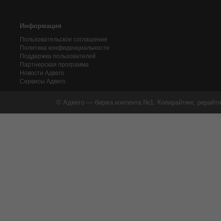
Информация
Пользовательское соглашение
Политика конфиденциальности
Поддержка пользователей
Партнерская программа
Новости Адвего
Сервисы Адвего
© Адвего — биржа контента №1. Копирайтинг, рерайти