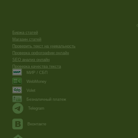
Биржа статей
Магазин статей
Проверить текст на уникальность
Проверка орфографии онлайн
SEO анализ онлайн
Проверка качества текста
МИР / СБП
WebMoney
Volet
Безналичный платеж
Telegram
Вконтакте