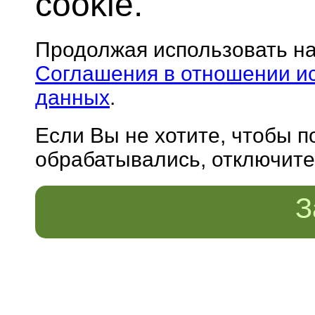
cookie.
Продолжая использовать н
Соглашения в отношении и
данных
.
Если Вы не хотите, чтобы 
обрабатывались, отключите 
З