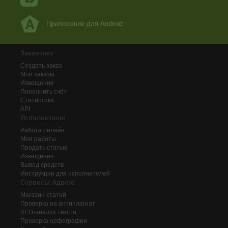
Приложение для Android
Заказчику
Создать заказ
Мои заказы
Извещения
Пополнить счёт
Статистика
API
Исполнителю
Работа онлайн
Мои работы
Продать статью
Извещения
Вывод средств
Инструкции для исполнителей
Сервисы Адвего
Магазин статей
Проверка на антиплагиат
SEO-анализ текста
Проверка орфографии