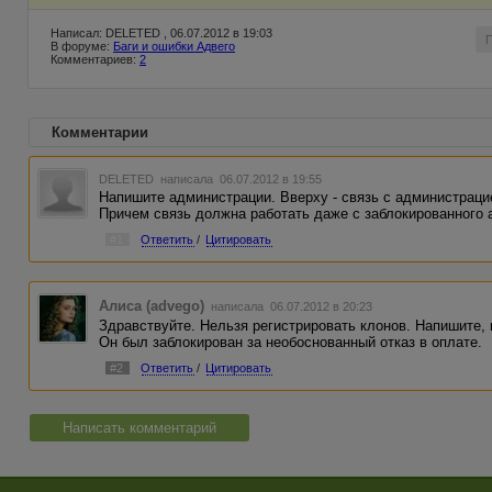
Написал: DELETED , 06.07.2012 в 19:03
В форуме:
Баги и ошибки Адвего
Комментариев:
2
Комментарии
DELETED
написала 06.07.2012 в 19:55
Напишите администрации. Вверху - связь с администраци
Причем связь должна работать даже с заблокированного 
#1
Ответить
/
Цитировать
Алиса (advego)
написала 06.07.2012 в 20:23
Здравствуйте. Нельзя регистрировать клонов. Напишите, 
Он был заблокирован за необоснованный отказ в оплате.
#2
Ответить
/
Цитировать
Написать комментарий