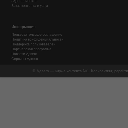
Адвего
Лингвист
Заказ контента и услуг
Информация
Пользовательское соглашение
Политика конфиденциальности
Поддержка пользователей
Партнерская программа
Новости Адвего
Сервисы Адвего
© Адвего — биржа контента №1. Копирайтинг, рерайти