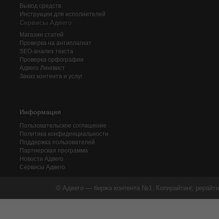
Вывод средств
Инструкции для исполнителей
Сервисы Адвего
Магазин статей
Проверка на антиплагиат
SEO-анализ текста
Проверка орфографии
Адвего
Лингвист
Заказ контента и услуг
Информация
Пользовательское соглашение
Политика конфиденциальности
Поддержка пользователей
Партнерская программа
Новости Адвего
Сервисы Адвего
© Адвего — биржа контента №1. Копирайтинг, рерайти