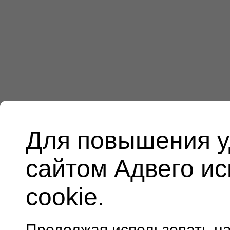
Для повышения у
сайтом Адвего и
cookie.
Продолжая использовать н