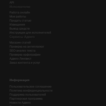
API
Исполнителю
Работа онлайн
Мои работы
Продать статью
Извещения
Вывод средств
Инструкции для исполнителей
Сервисы Адвего
Магазин статей
Проверка на антиплагиат
SEO-анализ текста
Проверка орфографии
Адвего
Лингвист
Заказ контента и услуг
Информация
Пользовательское соглашение
Политика конфиденциальности
Поддержка пользователей
Партнерская программа
Новости Адвего