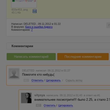
833x453, png
43.1 Kb
Написал: DELETED , 09.11.2012 в 01:22
В форуме:
Баги и ошибки Адвего
Комментариев:
7
Комментарии
Написать комментарий
Последние комментарии
DELETED
написал 09.11.2012 в 01:27
Помогите кто нибудь(
#1
Ответить
/
Цитировать
/
Скрыть ветку
vitysya
написала 09.11.2012 в 01:43
в ответ на #1
внимательнее посмотрите!!! было 2.25, а стало 2.5
#2
Ответить
/
Цитировать