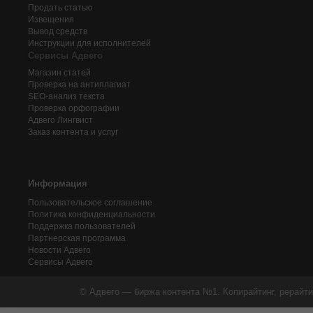
Продать статью
Извещения
Вывод средств
Инструкции для исполнителей
Сервисы Адвего
Магазин статей
Проверка на антиплагиат
SEO-анализ текста
Проверка орфографии
Адвего
Лингвист
Заказ контента и услуг
Информация
Пользовательское соглашение
Политика конфиденциальности
Поддержка пользователей
Партнерская программа
Новости Адвего
Сервисы Адвего
© Адвего — биржа контента №1. Копирайтинг, рерайти