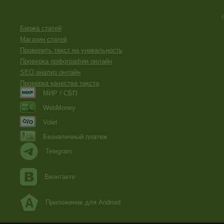
Биржа статей
Магазин статей
Проверить текст на уникальность
Проверка орфографии онлайн
SEO анализ онлайн
Проверка качества текста
МИР / СБП
WebMoney
Volet
Безналичный платеж
Telegram
Вконтакте
Приложение для Android