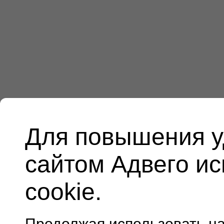
Для повышения у
сайтом Адвего и
cookie.
Продолжая использовать н