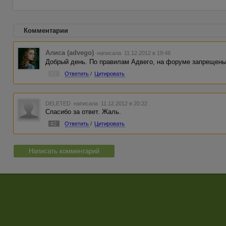
Комментарии
Алиса (advego)
написала 11.12.2012 в 19:48
Добрый день. По правилам Адвего, на форуме запрещены
#1
Ответить
/
Цитировать
DELETED
написала 11.12.2012 в 20:22
Спасибо за ответ. Жаль.
#2
Ответить
/
Цитировать
Написать комментарий