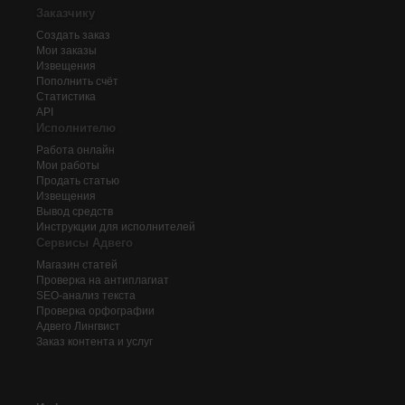
Заказчику
Создать заказ
Мои заказы
Извещения
Пополнить счёт
Статистика
API
Исполнителю
Работа онлайн
Мои работы
Продать статью
Извещения
Вывод средств
Инструкции для исполнителей
Сервисы Адвего
Магазин статей
Проверка на антиплагиат
SEO-анализ текста
Проверка орфографии
Адвего
Лингвист
Заказ контента и услуг