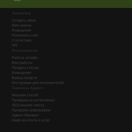
Заказчику
Создать заказ
Мои заказы
Извещения
Пополнить счёт
Статистика
API
Исполнителю
Работа онлайн
Мои работы
Продать статью
Извещения
Вывод средств
Инструкции для исполнителей
Сервисы Адвего
Магазин статей
Проверка на антиплагиат
SEO-анализ текста
Проверка орфографии
Адвего
Лингвист
Заказ контента и услуг