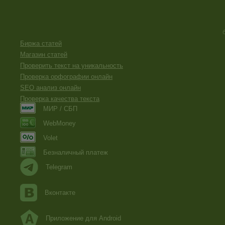
Биржа статей
Магазин статей
Проверить текст на уникальность
Проверка орфографии онлайн
SEO анализ онлайн
Проверка качества текста
МИР / СБП
WebMoney
Volet
Безналичный платеж
Telegram
Вконтакте
Приложение для Android