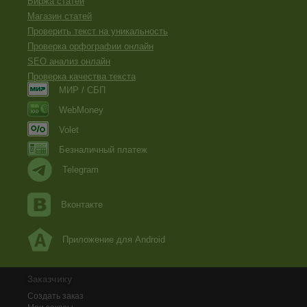
Биржа статей
Магазин статей
Проверить текст на уникальность
Проверка орфографии онлайн
SEO анализ онлайн
Проверка качества текста
МИР / СБП
WebMoney
Volet
Безналичный платеж
Telegram
Вконтакте
Приложение для Android
Заказчику
Создать заказ