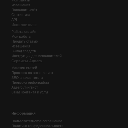
Мои заказы
Извещения
Пополнить счёт
Статистика
API
Исполнителю
Работа онлайн
Мои работы
Продать статью
Извещения
Вывод средств
Инструкции для исполнителей
Сервисы Адвего
Магазин статей
Проверка на антиплагиат
SEO-анализ текста
Проверка орфографии
Адвего
Лингвист
Заказ контента и услуг
Информация
Пользовательское соглашение
Политика конфиденциальности