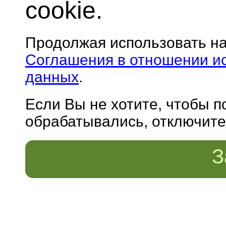
cookie.
Продолжая использовать н
Соглашения в отношении и
данных
.
Если Вы не хотите, чтобы 
обрабатывались, отключите 
З