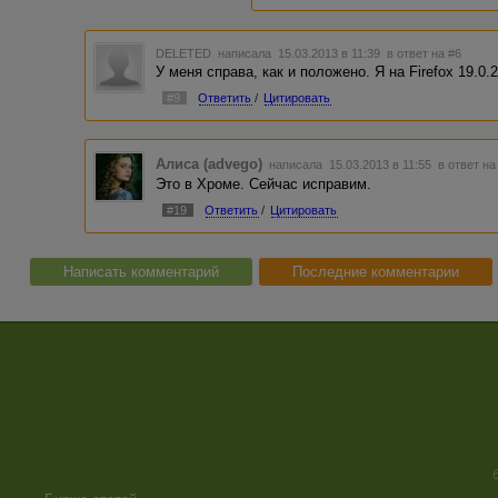
DELETED
написала 15.03.2013 в 11:39
в ответ на #6
У меня справа, как и положено. Я на Firefox 19.0.
#9
Ответить
/
Цитировать
Алиса (advego)
написала 15.03.2013 в 11:55
в ответ на
Это в Хроме. Сейчас исправим.
#19
Ответить
/
Цитировать
Написать комментарий
Последние комментарии