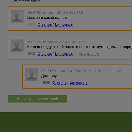
Комментарии
DELETED
написал 25.03.2010 в 17:54
Смотря в какой валюте...
#1
Ответить
/
Цитировать
DELETED
написала 25.03.2010 в 17:56
Я имею ввиду, какой валюте соответствует. Доллар, евро,
#2
Ответить
/
Цитировать
/
Скрыть ветку
DELETED
написала 25.03.2010 в 17:58
в ответ на #2
Доллару.
#3
Ответить
/
Цитировать
Написать комментарий