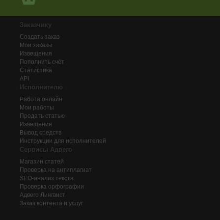
Заказчику
Создать заказ
Мои заказы
Извещения
Пополнить счёт
Статистика
API
Исполнителю
Работа онлайн
Мои работы
Продать статью
Извещения
Вывод средств
Инструкции для исполнителей
Сервисы Адвего
Магазин статей
Проверка на антиплагиат
SEO-анализ текста
Проверка орфографии
Адвего
Лингвист
Заказ контента и услуг