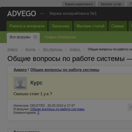
Биржа маркетинга
Каталог услуг
П
—
биржа копирайтинга №1
Работа в интернете
Заказчику
Магазин статей
Сервис
Все форумы
Новые сообщения
Адвего
Форум
Все форумы
Адвего
Общие вопросы по работе с
Общие вопросы по работе системы 
Адвего
/
Общие вопросы по работе системы
Курс
Сколько стоит 1 у.е.?
Написала: DELETED , 25.03.2010 в 17:47
В форуме:
Общие вопросы по работе системы
Комментариев:
3