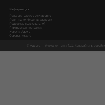
Информация
Пользовательское соглашение
Политика конфиденциальности
Поддержка пользователей
Партнерская программа
Новости Адвего
Сервисы Адвего
© Адвего — биржа контента №1. Копирайтинг, рерайти