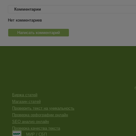
Комментарии
Нет комментариев
Написать комментарий
Биржа статей
Магазин статей
Проверить текст на уникальность
Проверка орфографии онлайн
SEO анализ онлайн
Проверка качества текста
МИР / СБП