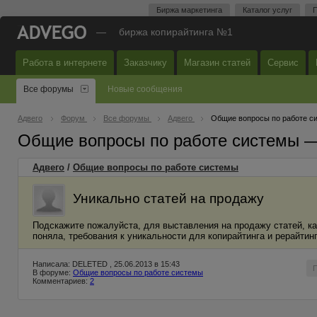
Биржа маркетинга
Каталог услуг
П
—
биржа копирайтинга №1
Работа в интернете
Заказчику
Магазин статей
Сервис
Все форумы
Новые сообщения
Адвего
Форум
Все форумы
Адвего
Общие вопросы по работе с
Общие вопросы по работе системы 
Адвего
/
Общие вопросы по работе системы
Уникально статей на продажу
Подскажите пожалуйста, для выставления на продажу статей, ка
поняла, требования к уникальности для копирайтинга и рерайтинг
Написала: DELETED , 25.06.2013 в 15:43
В форуме:
Общие вопросы по работе системы
Комментариев:
2