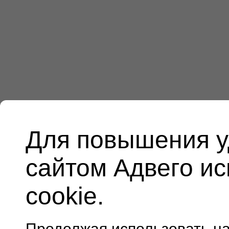
Для повышения у
сайтом Адвего и
cookie.
Продолжая использовать н