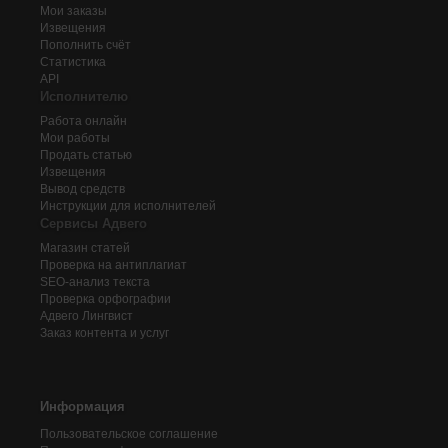
Мои заказы
Извещения
Пополнить счёт
Статистика
API
Исполнителю
Работа онлайн
Мои работы
Продать статью
Извещения
Вывод средств
Инструкции для исполнителей
Сервисы Адвего
Магазин статей
Проверка на антиплагиат
SEO-анализ текста
Проверка орфографии
Адвего
Лингвист
Заказ контента и услуг
Информация
Пользовательское соглашение