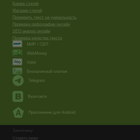
Биржа статей
Магазин статей
Проверить текст на уникальность
Проверка орфографии онлайн
SEO анализ онлайн
Проверка качества текста
МИР / СБП
WebMoney
Volet
Безналичный платеж
Telegram
Вконтакте
Приложение для Android
Заказчику
Создать заказ