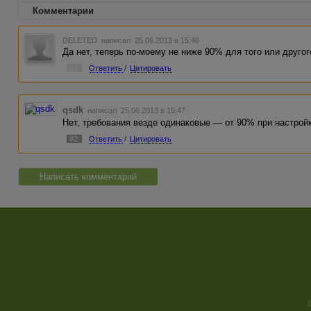
Комментарии
DELETED
написал 25.06.2013 в 15:46
Да нет, теперь по-моему не ниже 90% для того или другог
#1
Ответить
/
Цитировать
qsdk
написал 25.06.2013 в 15:47
Нет, требования везде одинаковые — от 90% при настройк
#2
Ответить
/
Цитировать
Написать комментарий