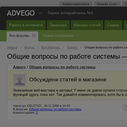
Биржа маркетинга
Каталог услуг
П
—
биржа копирайтинга №1
Работа в интернете
Заказчику
Магазин статей
Сервис
Все форумы
Новые сообщения
Адвего
Форум
Все форумы
Адвего
Общие вопросы по работе с
Общие вопросы по работе системы 
Адвего
/
Общие вопросы по работе системы
Обсуждени статей в магазине
Уважаемые веб-мастера и авторы! У меня не давно купили стать
функций здесь пока нет. Так давайте комментировать хотя бы в 
Написал: DELETED , 30.11.2008 в 16:43
В форуме:
Общие вопросы по работе системы
Комментариев:
2