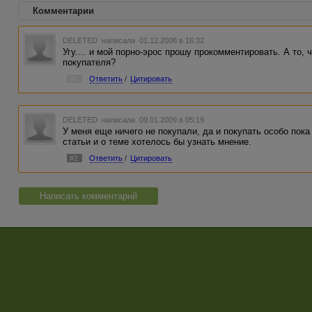
Комментарии
DELETED
написала 01.12.2008 в 16:32
Угу.... и мой порно-эрос прошу прокомментировать. А то,
покупателя?
#1
Ответить
/
Цитировать
DELETED
написала 09.01.2009 в 05:19
У меня еще ничего не покупали, да и покупать особо пока 
статьи и о теме хотелось бы узнать мнение.
#2
Ответить
/
Цитировать
Написать комментарий