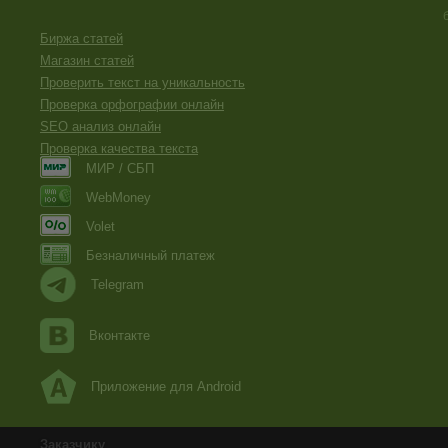
Биржа статей
Магазин статей
Проверить текст на уникальность
Проверка орфографии онлайн
SEO анализ онлайн
Проверка качества текста
МИР / СБП
WebMoney
Volet
Безналичный платеж
Telegram
Вконтакте
Приложение для Android
Заказчику