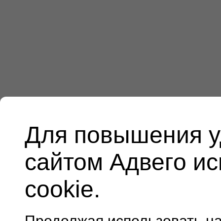
Для повышения у
сайтом Адвего и
cookie.
Продолжая использовать н