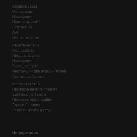
Создать заказ
Мои заказы
Извещения
Пополнить счёт
Статистика
API
Исполнителю
Работа онлайн
Мои работы
Продать статью
Извещения
Вывод средств
Инструкции для исполнителей
Сервисы Адвего
Магазин статей
Проверка на антиплагиат
SEO-анализ текста
Проверка орфографии
Адвего
Лингвист
Заказ контента и услуг
Информация