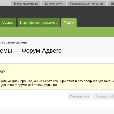
Биржа маркетинга
Каталог услуг
Проверка на антиплагиат
SE
Сервис
Партнёрская программа
Форум
 по работе системы
темы — Форум Адвего
ом?
сколько дней прошло, он не берет его. При этом в его профиле указано, 
 даже на форуме нет такой функции...
Пожаловаться