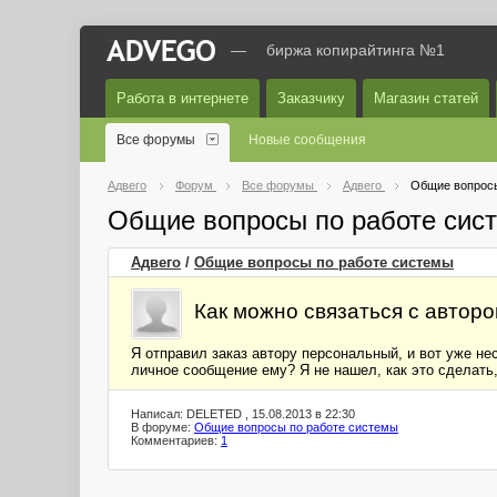
—
биржа копирайтинга №1
Работа в интернете
Заказчику
Магазин статей
Все форумы
Новые сообщения
Адвего
Форум
Все форумы
Адвего
Общие вопросы
Общие вопросы по работе сис
Адвего
/
Общие вопросы по работе системы
Как можно связаться с автор
Я отправил заказ автору персональный, и вот уже не
личное сообщение ему? Я не нашел, как это сделать,
Написал: DELETED , 15.08.2013 в 22:30
В форуме:
Общие вопросы по работе системы
Комментариев:
1