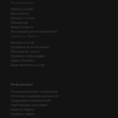
Исполнителю
Работа онлайн
Мои работы
Продать статью
Извещения
Вывод средств
Инструкции для исполнителей
Сервисы Адвего
Магазин статей
Проверка на антиплагиат
SEO-анализ текста
Проверка орфографии
Адвего
Лингвист
Заказ контента и услуг
Информация
Пользовательское соглашение
Политика конфиденциальности
Поддержка пользователей
Партнерская программа
Новости Адвего
Сервисы Адвего