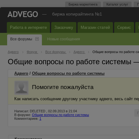
Биржа маркетинга
Каталог услуг
П
—
биржа копирайтинга №1
Работа в интернете
Заказчику
Магазин статей
Сервис
Все форумы
Новые сообщения
Адвего
Форум
Все форумы
Адвего
Общие вопросы по работе с
Общие вопросы по работе системы 
Адвего
/
Общие вопросы по работе системы
Помогите пожалуйста
Как написать сообщение другому участнику адвего, весь сайт п
Написал: DELETED , 02.09.2013 в 21:04
В форуме:
Общие вопросы по работе системы
Комментариев:
1