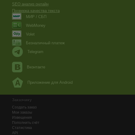
SEO анализ онлайн
Проверка качества текста
МИР / СБП
WebMoney
Volet
Безналичный платеж
Telegram
Вконтакте
Приложение для Android
Заказчику
Создать заказ
Мои заказы
Извещения
Пополнить счёт
Статистика
API