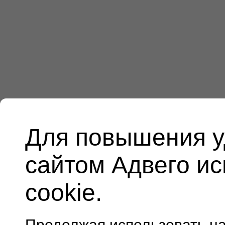
Для повышения у
сайтом Адвего и
cookie.
Продолжая использовать н