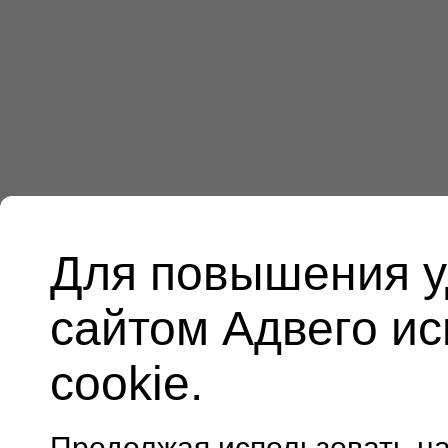
Для повышения у
сайтом Адвего и
cookie.
Продолжая использовать н