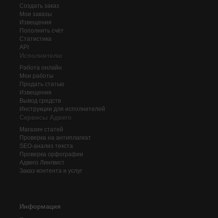
Создать заказ
Мои заказы
Извещения
Пополнить счёт
Статистика
API
Исполнителю
Работа онлайн
Мои работы
Продать статью
Извещения
Вывод средств
Инструкции для исполнителей
Сервисы Адвего
Магазин статей
Проверка на антиплагиат
SEO-анализ текста
Проверка орфографии
Адвего
Лингвист
Заказ контента и услуг
Информация