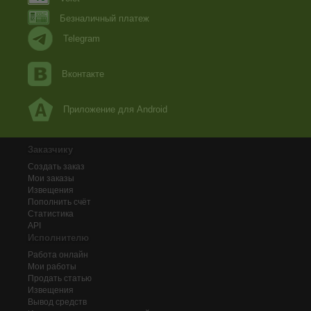
Безналичный платеж
Telegram
Вконтакте
Приложение для Android
Заказчику
Создать заказ
Мои заказы
Извещения
Пополнить счёт
Статистика
API
Исполнителю
Работа онлайн
Мои работы
Продать статью
Извещения
Вывод средств