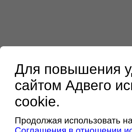
Для повышения у
сайтом Адвего и
cookie.
Продолжая использовать н
Соглашения в отношении и