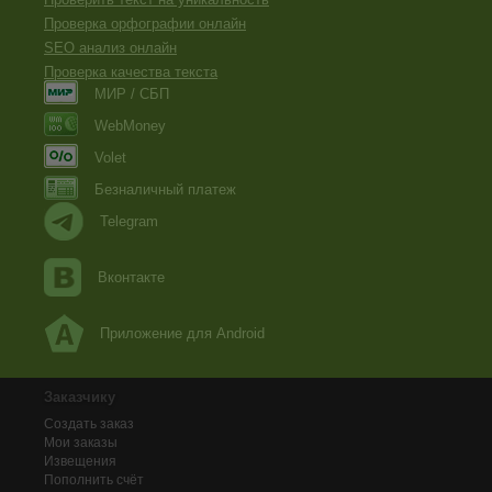
Проверка орфографии онлайн
SEO анализ онлайн
Проверка качества текста
МИР / СБП
WebMoney
Volet
Безналичный платеж
Telegram
Вконтакте
Приложение для Android
Заказчику
Создать заказ
Мои заказы
Извещения
Пополнить счёт