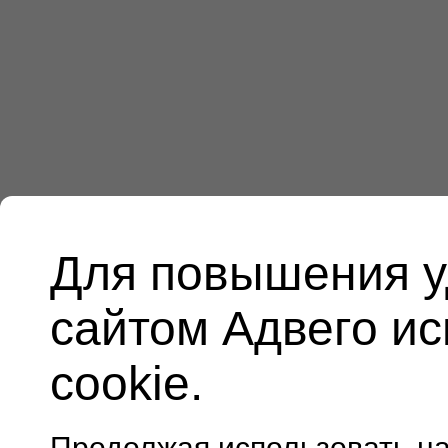
Для повышения у
сайтом Адвего и
cookie.
Продолжая использовать н