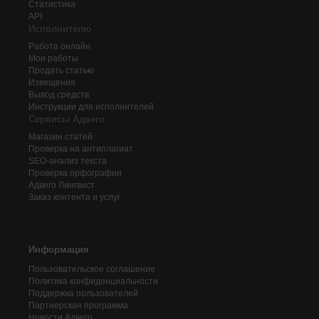
Статистика
API
Исполнителю
Работа онлайн
Мои работы
Продать статью
Извещения
Вывод средств
Инструкции для исполнителей
Сервисы Адвего
Магазин статей
Проверка на антиплагиат
SEO-анализ текста
Проверка орфографии
Адвего
Лингвист
Заказ контента и услуг
Информация
Пользовательское соглашение
Политика конфиденциальности
Поддержка пользователей
Партнерская программа
Новости Адвего