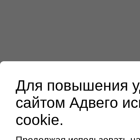
Для повышения у
сайтом Адвего и
cookie.
Продолжая использовать н