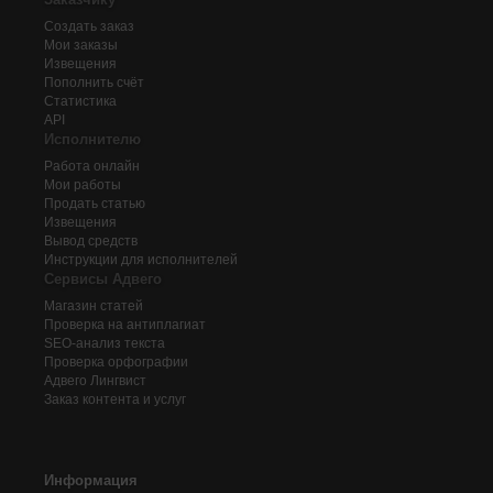
Создать заказ
Мои заказы
Извещения
Пополнить счёт
Статистика
API
Исполнителю
Работа онлайн
Мои работы
Продать статью
Извещения
Вывод средств
Инструкции для исполнителей
Сервисы Адвего
Магазин статей
Проверка на антиплагиат
SEO-анализ текста
Проверка орфографии
Адвего
Лингвист
Заказ контента и услуг
Информация