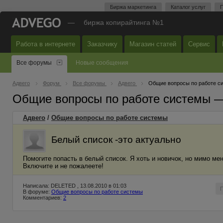
Биржа маркетинга
Каталог услуг
П
—
биржа копирайтинга №1
Работа в интернете
Заказчику
Магазин статей
Сервис
Все форумы
Новые сообщения
Адвего
Форум
Все форумы
Адвего
Общие вопросы по работе с
Общие вопросы по работе системы 
Адвего
/
Общие вопросы по работе системы
Белый список -это актуально
Помогите попасть в белый список. Я хоть и новичок, но мимо ме
Включите и не пожалеете!
Написала: DELETED , 13.08.2010 в 01:03
В форуме:
Общие вопросы по работе системы
Комментариев:
2