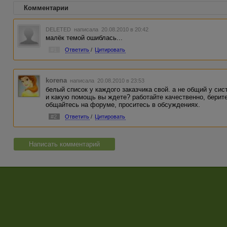
Комментарии
DELETED
написала 20.08.2010 в 20:42
малёк темой ошиблась...
#1
Ответить
/
Цитировать
korena
написала 20.08.2010 в 23:53
белый список у каждого заказчика свой. а не общий у сис
и какую помощь вы ждете? работайте качественно, берите
общайтесь на форуме, проситесь в обсуждениях.
#2
Ответить
/
Цитировать
Написать комментарий