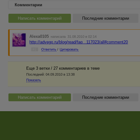
Комментарии
Написать комментарий
Последние комментарии
Alexa0105
написала 31.08.2010 в 02:14
http://advego.ru/blog/read/faq...117023/all#comment20
#1
Ответить
/
Цитировать
Еще 3 ветки / 27 комментариев в темe
Последний:
04.09.2010 в 13:38
Показать
Написать комментарий
Последние комментарии