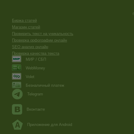
Биржа статей
Магазин статей
Проверить текст на уникальность
Проверка орфографии онлайн
SEO анализ онлайн
Проверка качества текста
МИР / СБП
WebMoney
Volet
Безналичный платеж
Telegram
Вконтакте
Приложение для Android