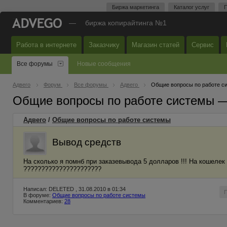
Биржа маркетинга
Каталог услуг
П
—
биржа копирайтинга №1
Работа в интернете
Заказчику
Магазин статей
Сервис
Все форумы
Новые сообщения
Адвего
Форум
Все форумы
Адвего
Общие вопросы по работе с
Общие вопросы по работе системы 
Адвего
/
Общие вопросы по работе системы
Вывод средств
На сколько я помнб при заказевывода 5 долларов !!! На кошелек 
??????????????????????
Написал: DELETED , 31.08.2010 в 01:34
В форуме:
Общие вопросы по работе системы
Комментариев:
28