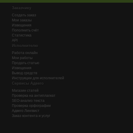
Заказчику
Создать заказ
Мои заказы
Извещения
Пополнить счёт
Статистика
API
Исполнителю
Работа онлайн
Мои работы
Продать статью
Извещения
Вывод средств
Инструкции для исполнителей
Сервисы Адвего
Магазин статей
Проверка на антиплагиат
SEO-анализ текста
Проверка орфографии
Адвего
Лингвист
Заказ контента и услуг