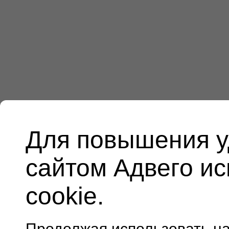
Для повышения у
сайтом Адвего и
cookie.
Продолжая использовать н