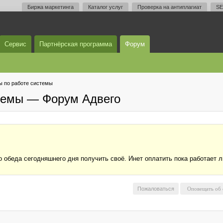
Биржа маркетинга
Каталог услуг
Проверка на антиплагиат
SE
Сервис
Партнёрская программа
Форум
 по работе системы
темы — Форум Адвего
 обеда сегодняшнего дня получить своё. Инет оплатить пока работает 
Пожаловаться