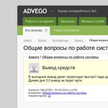
—
биржа копирайтинга №1
Работа в интернете
Заказчику
Магазин статей
Все форумы
Новые сообщения
Адвего
Форум
Все форумы
Адвего
Общие вопросы
Общие вопросы по работе сис
Адвего
/
Общие вопросы по работе системы
Вывод средств
В выходные вывод денег происходит быстро? надо до
Думаю дня 2-3 вывод не будет идти.
Написал: DELETED , 04.09.2010 в 13:56
В форуме:
Общие вопросы по работе системы
Комментариев:
12