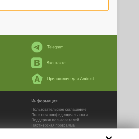
Telegram
Вконтакте
Приложение для Android
Информация
Пользовательское соглашение
Политика конфиденциальности
Поддержка пользователей
Партнерская программа
Новости Адвего
Сервисы Адвего