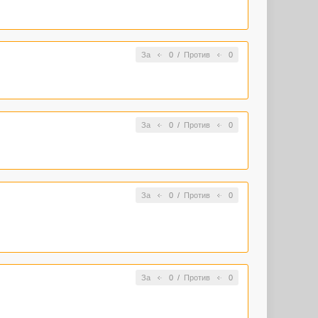
За
0
/
Против
0
За
0
/
Против
0
За
0
/
Против
0
За
0
/
Против
0