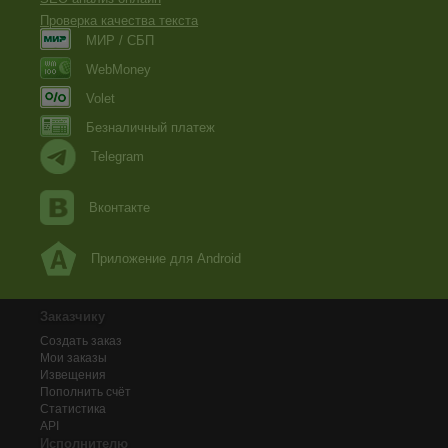
Проверка качества текста
МИР / СБП
WebMoney
Volet
Безналичный платеж
Telegram
Вконтакте
Приложение для Android
Заказчику
Создать заказ
Мои заказы
Извещения
Пополнить счёт
Статистика
API
Исполнителю