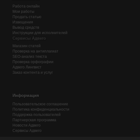
Работа онлайн
Мои работы
Продать статью
Извещения
Вывод средств
Инструкции для исполнителей
Сервисы Адвего
Магазин статей
Проверка на антиплагиат
SEO-анализ текста
Проверка орфографии
Адвего
Лингвист
Заказ контента и услуг
Информация
Пользовательское соглашение
Политика конфиденциальности
Поддержка пользователей
Партнерская программа
Новости Адвего
Сервисы Адвего