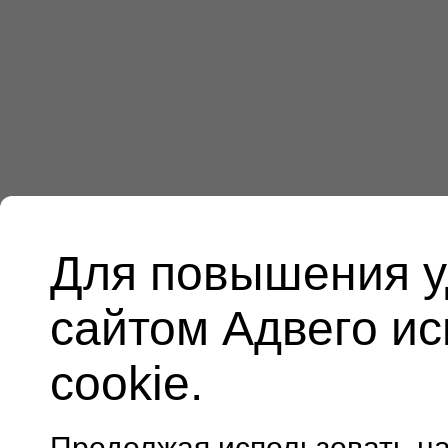
Для повышения у
сайтом Адвего и
cookie.
Продолжая использовать н