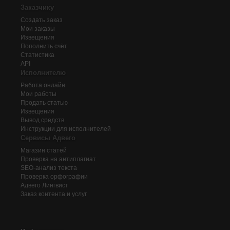
Заказчику
Создать заказ
Мои заказы
Извещения
Пополнить счёт
Статистика
API
Исполнителю
Работа онлайн
Мои работы
Продать статью
Извещения
Вывод средств
Инструкции для исполнителей
Сервисы Адвего
Магазин статей
Проверка на антиплагиат
SEO-анализ текста
Проверка орфографии
Адвего
Лингвист
Заказ контента и услуг