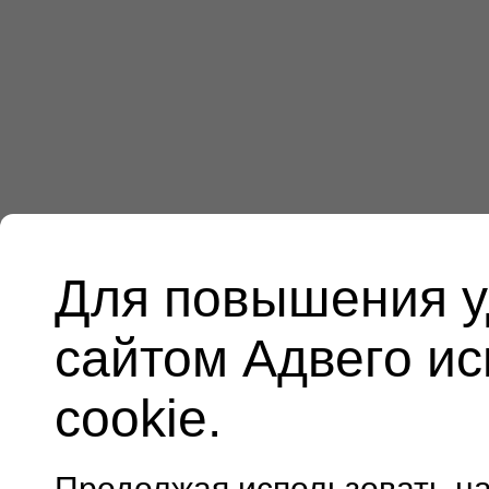
Для повышения у
сайтом Адвего и
cookie.
Продолжая использовать н