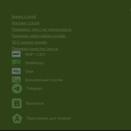
Биржа статей
Магазин статей
Проверить текст на уникальность
Проверка орфографии онлайн
SEO анализ онлайн
Проверка качества текста
МИР / СБП
WebMoney
Volet
Безналичный платеж
Telegram
Вконтакте
Приложение для Android