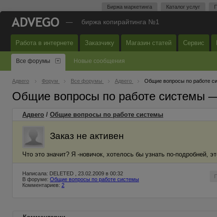
Биржа маркетинга
Каталог услуг
П
—
биржа копирайтинга №1
Работа в интернете
Заказчику
Магазин статей
Сервис
Все форумы
Новые сообщения
Адвего
Форум
Все форумы
Адвего
Общие вопросы по работе с
Общие вопросы по работе системы 
Адвего
/
Общие вопросы по работе системы
Заказ не активен
Что это значит? Я -новичок, хотелось бы узнать по-подробней, эт
Написала: DELETED , 23.02.2009 в 00:32
В форуме:
Общие вопросы по работе системы
Комментариев:
2