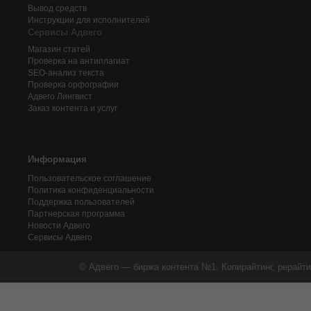
Вывод средств
Инструкции для исполнителей
Сервисы Адвего
Магазин статей
Проверка на антиплагиат
SEO-анализ текста
Проверка орфографии
Адвего
Лингвист
Заказ контента и услуг
Информация
Пользовательское соглашение
Политика конфиденциальности
Поддержка пользователей
Партнерская программа
Новости Адвего
Сервисы Адвего
© Адвего — биржа контента №1. Копирайтинг, рерайти