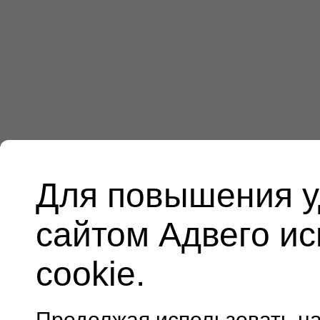
Для повышения у
сайтом Адвего и
cookie.
Продолжая использовать н