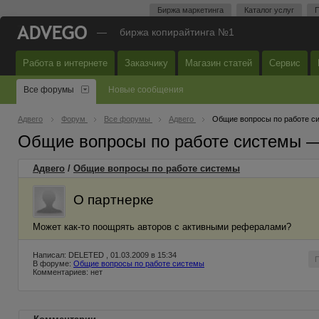
Биржа маркетинга
Каталог услуг
П
—
биржа копирайтинга №1
Работа в интернете
Заказчику
Магазин статей
Сервис
Все форумы
Новые сообщения
Адвего
Форум
Все форумы
Адвего
Общие вопросы по работе с
Общие вопросы по работе системы 
Адвего
/
Общие вопросы по работе системы
О партнерке
Может как-то поощрять авторов с активными рефералами?
Написал: DELETED , 01.03.2009 в 15:34
В форуме:
Общие вопросы по работе системы
Комментариев: нет