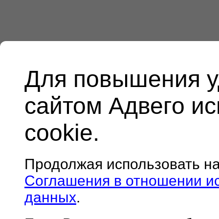
Для повышения у
сайтом Адвего и
cookie.
Продолжая использовать н
Соглашения в отношении и
данных
.