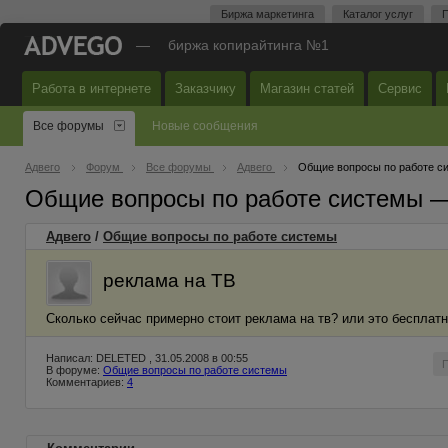
Биржа маркетинга
Каталог услуг
П
—
биржа копирайтинга №1
Работа в интернете
Заказчику
Магазин статей
Сервис
Все форумы
Новые сообщения
Адвего
Форум
Все форумы
Адвего
Общие вопросы по работе с
Общие вопросы по работе системы 
Адвего
/
Общие вопросы по работе системы
реклама на ТВ
Сколько сейчас примерно стоит реклама на тв? или это бесплатн
Написал: DELETED , 31.05.2008 в 00:55
В форуме:
Общие вопросы по работе системы
Комментариев:
4