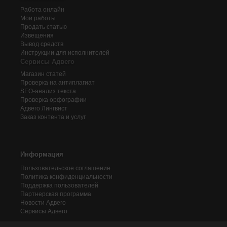
Работа онлайн
Мои работы
Продать статью
Извещения
Вывод средств
Инструкции для исполнителей
Сервисы Адвего
Магазин статей
Проверка на антиплагиат
SEO-анализ текста
Проверка орфографии
Адвего
Лингвист
Заказ контента и услуг
Информация
Пользовательское соглашение
Политика конфиденциальности
Поддержка пользователей
Партнерская программа
Новости Адвего
Сервисы Адвего