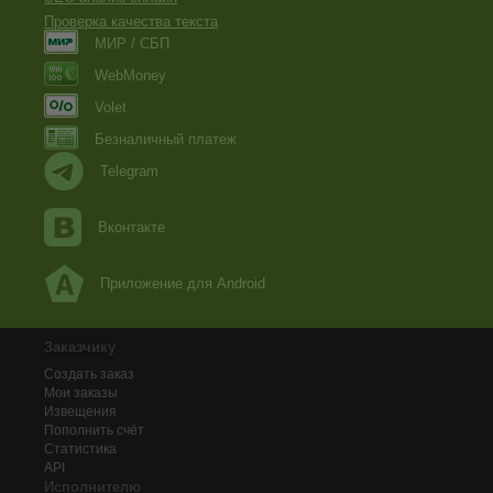
Проверка качества текста
МИР / СБП
WebMoney
Volet
Безналичный платеж
Telegram
Вконтакте
Приложение для Android
Заказчику
Создать заказ
Мои заказы
Извещения
Пополнить счёт
Статистика
API
Исполнителю