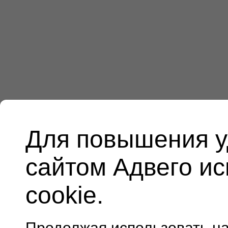
Для повышения у
сайтом Адвего и
cookie.
Продолжая использовать н