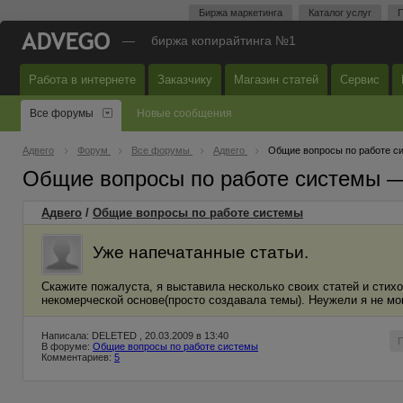
Биржа маркетинга
Каталог услуг
П
—
биржа копирайтинга №1
Работа в интернете
Заказчику
Магазин статей
Сервис
Все форумы
Новые сообщения
Адвего
Форум
Все форумы
Адвего
Общие вопросы по работе с
Общие вопросы по работе системы 
Адвего
/
Общие вопросы по работе системы
Уже напечатанные статьи.
Скажите пожалуста, я выставила несколько своих статей и стихо
некомерческой основе(просто создавала темы). Неужели я не мо
Написала: DELETED , 20.03.2009 в 13:40
В форуме:
Общие вопросы по работе системы
Комментариев:
5