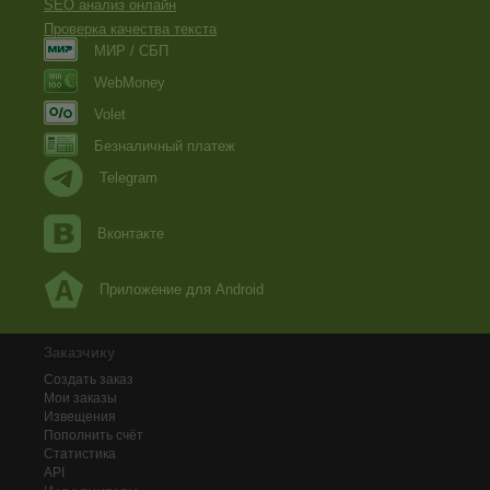
SEO анализ онлайн
Проверка качества текста
МИР / СБП
WebMoney
Volet
Безналичный платеж
Telegram
Вконтакте
Приложение для Android
Заказчику
Создать заказ
Мои заказы
Извещения
Пополнить счёт
Статистика
API