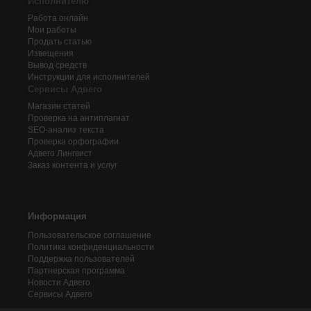
Исполнителю
Работа онлайн
Мои работы
Продать статью
Извещения
Вывод средств
Инструкции для исполнителей
Сервисы Адвего
Магазин статей
Проверка на антиплагиат
SEO-анализ текста
Проверка орфографии
Адвего
Лингвист
Заказ контента и услуг
Информация
Пользовательское соглашение
Политика конфиденциальности
Поддержка пользователей
Партнерская программа
Новости Адвего
Сервисы Адвего