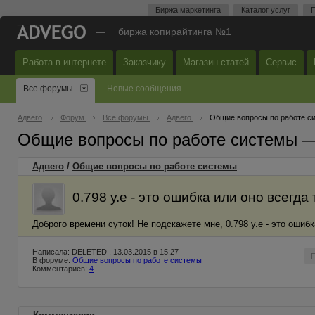
Биржа маркетинга
Каталог услуг
П
—
биржа копирайтинга №1
Работа в интернете
Заказчику
Магазин статей
Сервис
Все форумы
Новые сообщения
Адвего
Форум
Все форумы
Адвего
Общие вопросы по работе с
Общие вопросы по работе системы 
Адвего
/
Общие вопросы по работе системы
0.798 у.е - это ошибка или оно всегд
Доброго времени суток! Не подскажете мне, 0.798 у.е - это ошиб
Написала: DELETED , 13.03.2015 в 15:27
В форуме:
Общие вопросы по работе системы
Комментариев:
4