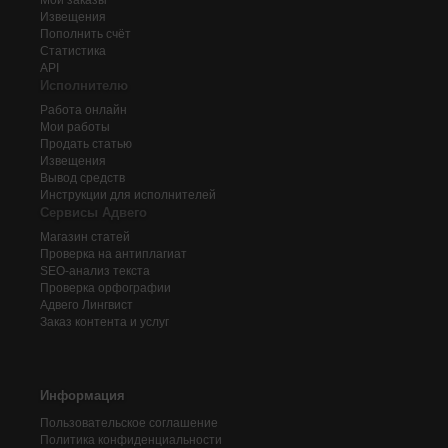
Мои заказы
Извещения
Пополнить счёт
Статистика
API
Исполнителю
Работа онлайн
Мои работы
Продать статью
Извещения
Вывод средств
Инструкции для исполнителей
Сервисы Адвего
Магазин статей
Проверка на антиплагиат
SEO-анализ текста
Проверка орфографии
Адвего
Лингвист
Заказ контента и услуг
Информация
Пользовательское соглашение
Политика конфиденциальности