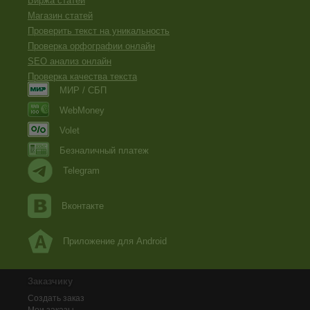
Биржа статей
Магазин статей
Проверить текст на уникальность
Проверка орфографии онлайн
SEO анализ онлайн
Проверка качества текста
МИР / СБП
WebMoney
Volet
Безналичный платеж
Telegram
Вконтакте
Приложение для Android
Заказчику
Создать заказ