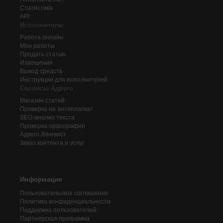
Статистика
API
Исполнителю
Работа онлайн
Мои работы
Продать статью
Извещения
Вывод средств
Инструкции для исполнителей
Сервисы Адвего
Магазин статей
Проверка на антиплагиат
SEO-анализ текста
Проверка орфографии
Адвего
Лингвист
Заказ контента и услуг
Информация
Пользовательское соглашение
Политика конфиденциальности
Поддержка пользователей
Партнерская программа