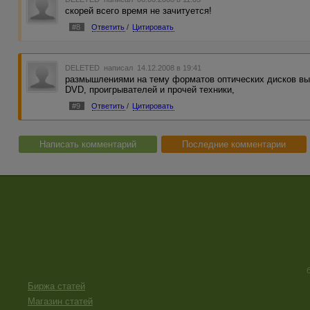
скорей всего время не зачитуется!
#8
Ответить
/
Цитировать
DELETED
написал 14.12.2008 в 19:41
размышлениями на тему форматов оптических дисков выс
DVD, проигрывателей и прочей техники,
#9
Ответить
/
Цитировать
Написать комментарий
Последние комментарии
Биржа статей
Магазин статей