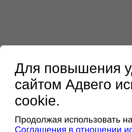
Для повышения у
сайтом Адвего и
cookie.
Продолжая использовать н
Соглашения в отношении и