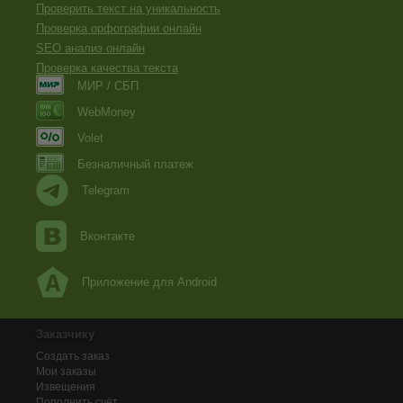
Проверить текст на уникальность
Проверка орфографии онлайн
SEO анализ онлайн
Проверка качества текста
МИР / СБП
WebMoney
Volet
Безналичный платеж
Telegram
Вконтакте
Приложение для Android
Заказчику
Создать заказ
Мои заказы
Извещения
Пополнить счёт