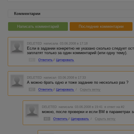
Комментарии
Написать комментарий
Последние комментарии
DELETED
написала 03.06.2008 в 17:18
Если в задании конкретно не указано сколько следует ос
заплатят только за один комментарий (или одну тему).
#1
Ответить
/
Цитировать
DELETED
написал 03.06.2008 в 17:33
А можно брать одно и тоже задание по несколько раз ?
#2
Ответить
/
Цитировать
/
Скрыть ветку
DELETED
написала 03.06.2008 в 19:41
в ответ на #2
можно, после проверки и если ВМ в параметрах з
#3
Ответить
/
Цитировать
/
Скрыть ветку