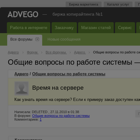
Биржа маркетинга
Каталог услуг
П
—
биржа копирайтинга №1
Работа в интернете
Заказчику
Магазин статей
Сервис
Все форумы
Новые сообщения
Адвего
Форум
Все форумы
Адвего
Общие вопросы по работе с
Общие вопросы по работе системы 
Адвего
/
Общие вопросы по работе системы
Время на сервере
Как узнать время на сервере? Если к примеру заказ доступен каж
Написала: DELETED , 27.11.2010 в 01:38
В форуме:
Общие вопросы по работе системы
Комментариев:
1