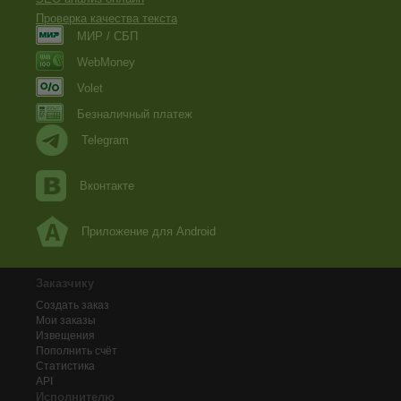
Проверка качества текста
МИР / СБП
WebMoney
Volet
Безналичный платеж
Telegram
Вконтакте
Приложение для Android
Заказчику
Создать заказ
Мои заказы
Извещения
Пополнить счёт
Статистика
API
Исполнителю