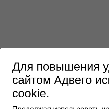
Для повышения у
сайтом Адвего и
cookie.
Продолжая использовать н