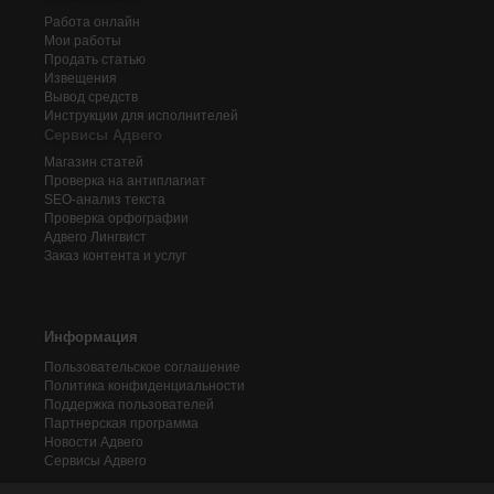
Работа онлайн
Мои работы
Продать статью
Извещения
Вывод средств
Инструкции для исполнителей
Сервисы Адвего
Магазин статей
Проверка на антиплагиат
SEO-анализ текста
Проверка орфографии
Адвего
Лингвист
Заказ контента и услуг
Информация
Пользовательское соглашение
Политика конфиденциальности
Поддержка пользователей
Партнерская программа
Новости Адвего
Сервисы Адвего