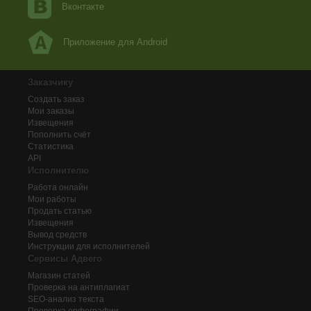
Вконтакте
Приложение для Android
Заказчику
Создать заказ
Мои заказы
Извещения
Пополнить счёт
Статистика
API
Исполнителю
Работа онлайн
Мои работы
Продать статью
Извещения
Вывод средств
Инструкции для исполнителей
Сервисы Адвего
Магазин статей
Проверка на антиплагиат
SEO-анализ текста