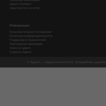
Проверка орфографии
Адвего
Лингвист
Заказ контента и услуг
Информация
Пользовательское соглашение
Политика конфиденциальности
Поддержка пользователей
Партнерская программа
Новости Адвего
Сервисы Адвего
© Адвего — биржа контента №1. Копирайтинг, рерайти