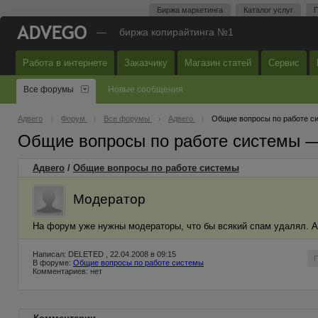
Биржа маркетинга
Каталог услуг
П
—
биржа копирайтинга №1
Работа в интернете
Заказчику
Магазин статей
Сервис
Все форумы
Новые сообщения
Адвего
Форум
Все форумы
Адвего
Общие вопросы по работе с
Общие вопросы по работе системы 
Адвего
/
Общие вопросы по работе системы
Модератор
На форум уже нужны модераторы, что бы всякий спам удалял. А 
Написал: DELETED , 22.04.2008 в 09:15
В форуме:
Общие вопросы по работе системы
Комментариев: нет