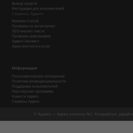
Вывод средств
Инструкции для исполнителей
Сервисы Адвего
Магазин статей
Проверка на антиплагиат
SEO-анализ текста
Проверка орфографии
Адвего
Лингвист
Заказ контента и услуг
Информация
Пользовательское соглашение
Политика конфиденциальности
Поддержка пользователей
Партнерская программа
Новости Адвего
Сервисы Адвего
© Адвего — биржа контента №1. Копирайтинг, рерайти