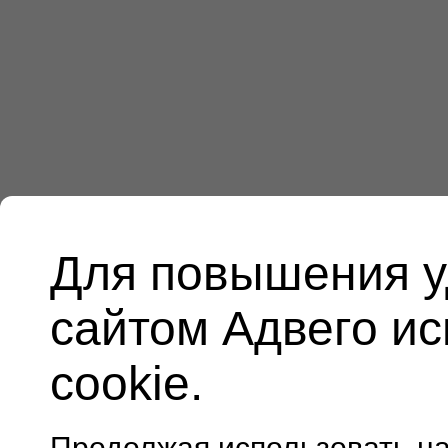
Для повышения у
сайтом Адвего и
cookie.
Продолжая использовать н