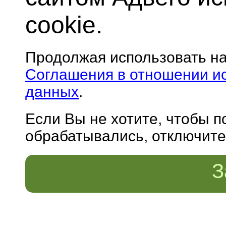
cookie.
Продолжая использовать н
Соглашения в отношении и
данных
.
Если Вы не хотите, чтобы 
обрабатывались, отключите 
З