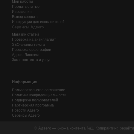
Мои работы
Продать статью
Извещения
Вывод средств
Инструкции для исполнителей
Сервисы Адвего
Магазин статей
Проверка на антиплагиат
SEO-анализ текста
Проверка орфографии
Адвего
Лингвист
Заказ контента и услуг
Информация
Пользовательское соглашение
Политика конфиденциальности
Поддержка пользователей
Партнерская программа
Новости Адвего
Сервисы Адвего
© Адвего — биржа контента №1. Копирайтинг, рерайти