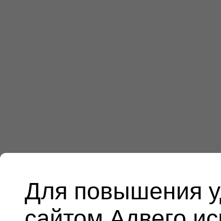
Для повышения у
сайтом Адвего и