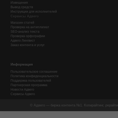
Извещения
Вывод средств
Инструкции для исполнителей
Сервисы Адвего
Магазин статей
Проверка на антиплагиат
SEO-анализ текста
Проверка орфографии
Адвего
Лингвист
Заказ контента и услуг
Информация
Пользовательское соглашение
Политика конфиденциальности
Поддержка пользователей
Партнерская программа
Новости Адвего
Сервисы Адвего
© Адвего — биржа контента №1. Копирайтинг, рерайти