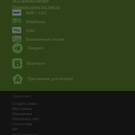
SEO анализ онлайн
Проверка качества текста
МИР / СБП
WebMoney
Volet
Безналичный платеж
Telegram
Вконтакте
Приложение для Android
Заказчику
Создать заказ
Мои заказы
Извещения
Пополнить счёт
Статистика
API
Исполнителю