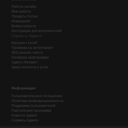
Работа онлайн
Мои работы
Продать статью
Извещения
Вывод средств
Инструкции для исполнителей
Сервисы Адвего
Магазин статей
Проверка на антиплагиат
SEO-анализ текста
Проверка орфографии
Адвего
Лингвист
Заказ контента и услуг
Информация
Пользовательское соглашение
Политика конфиденциальности
Поддержка пользователей
Партнерская программа
Новости Адвего
Сервисы Адвего