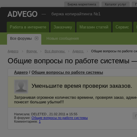
Биржа маркетинга
Каталог услуг
П
—
биржа копирайтинга №1
Работа в интернете
Заказчику
Магазин статей
Сервис
Все форумы
Новые сообщения
Адвего
Форум
Все форумы
Адвего
Общие вопросы по работе с
Общие вопросы по работе системы 
Адвего
/
Общие вопросы по работе системы
Уменьшите время проверки заказов.
Затрачивая огромное количество времени, проверяя заказ, админ
понесет большие убытки!!!
Написала: DELETED , 21.02.2011 в 15:55
В форуме:
Общие вопросы по работе системы
Комментариев:
1