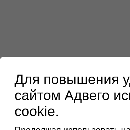
Для повышения у
сайтом Адвего и
cookie.
Продолжая использовать н