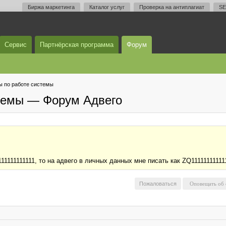
Биржа маркетинга
Каталог услуг
Проверка на антиплагиат
SE
Сервис
Партнёрская программа
Форум
 по работе системы
темы — Форум Адвего
1111111111, то на адвего в личных данных мне писать как ZQ111111111111
Пожаловаться