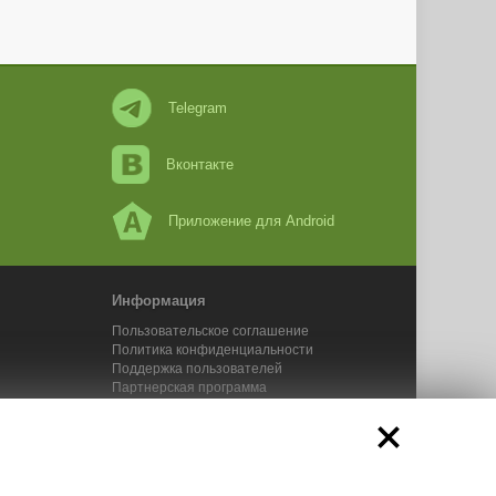
Telegram
Вконтакте
Приложение для Android
Информация
Пользовательское соглашение
Политика конфиденциальности
Поддержка пользователей
Партнерская программа
Новости Адвего
Сервисы Адвего
икального контента. 2025