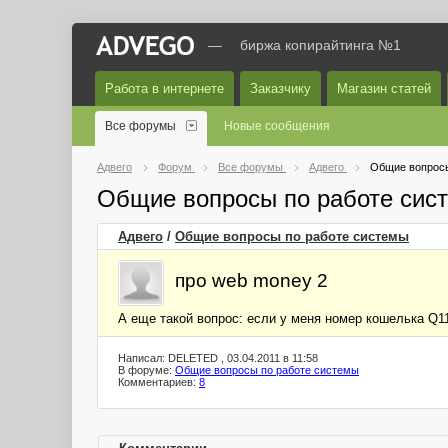
—
биржа копирайтинга №1
Работа в интернете
Заказчику
Магазин статей
Все форумы
Новые сообщения
Адвего
Форум
Все форумы
Адвего
Общие вопросы
Общие вопросы по работе сис
Адвего
/
Общие вопросы по работе системы
про web money 2
А еще такой вопрос: если у меня номер кошелька Q111
Написал: DELETED , 03.04.2011 в 11:58
В форуме:
Общие вопросы по работе системы
Комментариев:
8