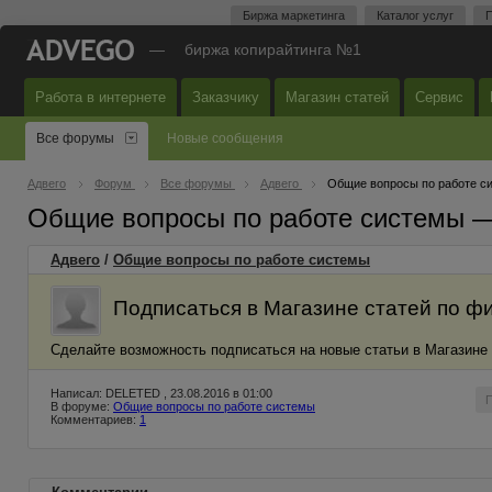
Биржа маркетинга
Каталог услуг
П
—
биржа копирайтинга №1
Работа в интернете
Заказчику
Магазин статей
Сервис
Все форумы
Новые сообщения
Адвего
Форум
Все форумы
Адвего
Общие вопросы по работе с
Общие вопросы по работе системы 
Адвего
/
Общие вопросы по работе системы
Подписаться в Магазине статей по ф
Сделайте возможность подписаться на новые статьи в Магазине
Написал: DELETED , 23.08.2016 в 01:00
В форуме:
Общие вопросы по работе системы
Комментариев:
1