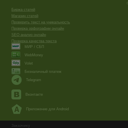
Биржа статей
Магазин статей
Проверить текст на уникальность
Проверка орфографии онлайн
SEO анализ онлайн
Проверка качества текста
МИР / СБП
WebMoney
Volet
Безналичный платеж
Telegram
Вконтакте
Приложение для Android
Заказчику