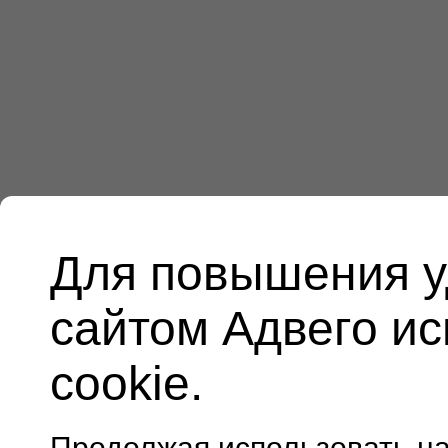
Для повышения у
сайтом Адвего и
cookie.
Продолжая использовать н