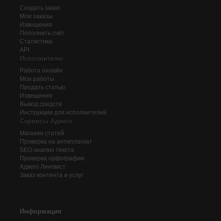
Создать заказ
Мои заказы
Извещения
Пополнить счёт
Статистика
API
Исполнителю
Работа онлайн
Мои работы
Продать статью
Извещения
Вывод средств
Инструкции для исполнителей
Сервисы Адвего
Магазин статей
Проверка на антиплагиат
SEO-анализ текста
Проверка орфографии
Адвего
Лингвист
Заказ контента и услуг
Информация