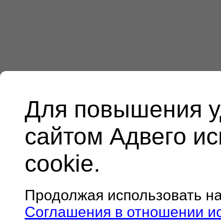
Для повышения у
сайтом Адвего и
cookie.
Продолжая использовать н
Соглашения в отношении и