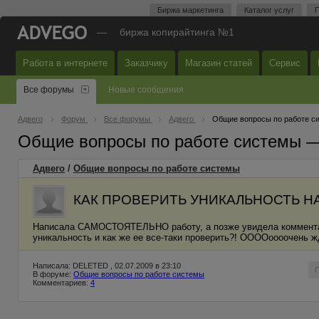
Биржа маркетинга
Каталог услуг
П
—
биржа копирайтинга №1
Работа в интернете
Заказчику
Магазин статей
Сервис
Все форумы
Новые сообщения
Адвего
Форум
Все форумы
Адвего
Общие вопросы по работе с
Общие вопросы по работе системы 
Адвего
/
Общие вопросы по работе системы
КАК ПРОВЕРИТЬ УНИКАЛЬНОСТЬ 
Написала САМОСТОЯТЕЛЬНО работу, а позже увидела комментари
уникальность и как же ее все-таки проверить?! ООООоооочень ж
Написала: DELETED , 02.07.2009 в 23:10
В форуме:
Общие вопросы по работе системы
Комментариев:
4